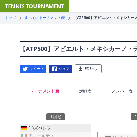
TENNIS TOURNAMENT
トップ
すべてのトーナメント表
【ATP500】アビエルト・メキシカー
【ATP500】アビエルト・メキシカーノ・テ
ツイート
シェア
PDF出力
トーナメント表
対戦表
メンバー表
1回戦
(1)ズべレフ
アルナルディ