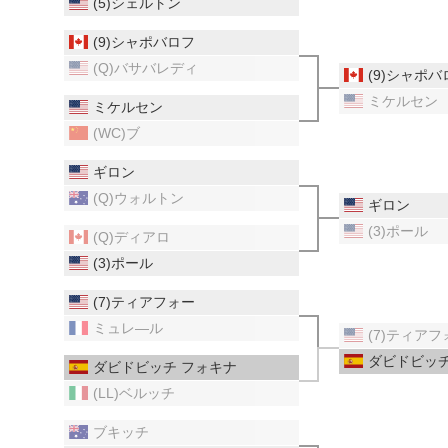
(5)シェルトン
(9)シャポバロフ
(Q)バサバレディ
(9)シャポバ
ミケルセン
ミケルセン
(WC)ブ
ギロン
(Q)ウォルトン
ギロン
(3)ポール
(Q)ディアロ
(3)ポール
(7)ティアフォー
ミュレ―ル
(7)ティアフ
ダビドビッチ
ダビドビッチ フォキナ
(LL)ベルッチ
ブキッチ