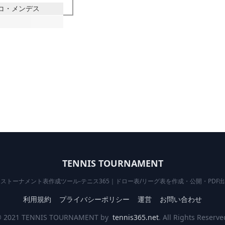
ェコ・メンデス
TENNIS TOURNAMENT
ストーナメント表作成ツール-テニス365｜ドロー表/リーグ表を作成・公開・PDF
利用規約
プライバシーポリシー
運営
お問い合わせ
 2021 TENNIS TOURNAMENT by
tennis365.net
. All Rights Reserve