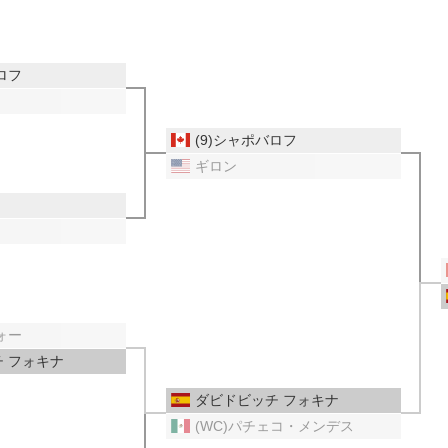
ロフ
(9)シャポバロフ
ギロン
ォー
 フォキナ
ダビドビッチ フォキナ
(WC)パチェコ・メンデス