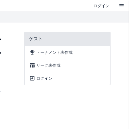
ログイン
ゲスト
トーナメント表作成
リーグ表作成
ログイン
準決勝
決勝