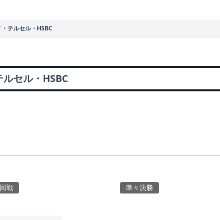
ノ・テルセル・HSBC
ルセル・HSBC
2回戦
準々決勝