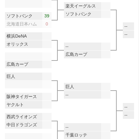
楽天イーグルス
ソフトバンク
ソフトバンク
39
北海道日本ハム
0
--
--
横浜DeNA
オリックス
--
広島カープ
広島カープ
巨人
巨人
--
阪神タイガース
ヤクルト
--
--
西武ライオンズ
中日ドラゴンズ
--
千葉ロッテ