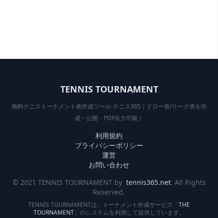
TENNIS TOURNAMENT
無料テニストーナメント表作成ツール-テニス365｜ドロー表/リーグ表を作
成・公開・PDF出力可能！
利用規約
プライバシーポリシー
運営
お問い合わせ
© 2021 TENNIS TOURNAMENT by
tennis365.net
. All Rights
Reserved.
TENNIS TOURNAMENTは、トーナメント作成サービス「
THE
TOURNAMENT
」のシステムを利用して提供しています。