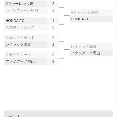
Vファーレン長崎
2
ヴァンフォーレ甲府
1
Vファーレン長崎
HONDA FC
HONDA FC
1
名古屋グランパス
0
高知ユナイテッド
0
レイラック滋賀
1
レイラック滋賀
ファジアーノ岡山
大分トリニータ
0
ファジアーノ岡山
3
ゲスト