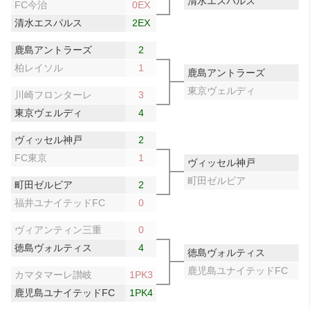
清水エスパルス
0
FC今治
0EX
清水エスパルス
2EX
鹿島アントラーズ
2
柏レイソル
1
鹿島アントラーズ
東京ヴェルディ
川崎フロンターレ
3
東京ヴェルディ
4
ヴィッセル神戸
2
FC東京
1
ヴィッセル神戸
町田ゼルビア
町田ゼルビア
2
福井ユナイテッドFC
0
ヴィアンティン三重
0
徳島ヴォルティス
4
徳島ヴォルティス
鹿児島ユナイテッドFC
カマタマーレ讃岐
1PK3
鹿児島ユナイテッドFC
1PK4