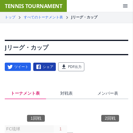
TENNIS TOURNAMENT
トップ
すべてのトーナメント表
Jリーグ・カップ
Jリーグ・カップ
ツイート
シェア
PDF出力
トーナメント表
対戦表
メンバー表
1回戦
2回戦
FC琉球
1