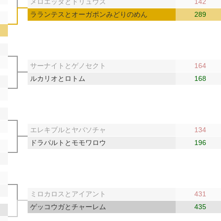
メロエッタとドリュウズ
142
ラランテスとオーガポンみどりのめん
289
サーナイトとゲノセクト
164
ルカリオとロトム
168
エレキブルとヤバソチャ
134
ドラパルトとモモワロウ
196
ミロカロスとアイアント
431
ゲッコウガとチャーレム
435