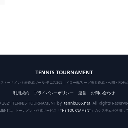
TENNIS TOURNAMENT
ストーナメント表作成ツール-テニス365｜ドロー表/リーグ表を作成・公開・PDF
利用規約
プライバシーポリシー
運営
お問い合わせ
 2021 TENNIS TOURNAMENT by
tennis365.net
. All Rights Reserve
RNAMENTは、トーナメント作成サービス「
THE TOURNAMENT
」のシステムを利用し