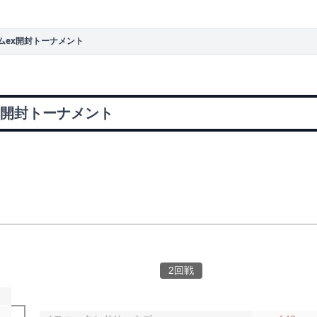
ムex開封トーナメント
x開封トーナメント
2回戦