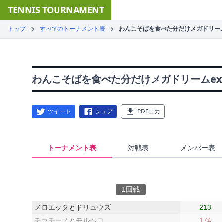
TENNIS TOURNAMENT
トップ
すべてのトーナメント表
わんこそばを食べた分だけメガドリー
わんこそばを食べた分だけメガドリームe
ツイート
シェア
PDF出力
トーナメント表
対戦表
メンバー表
1回戦
メロエッタとドリュウズ
213
チラチーノとモルペコ
174