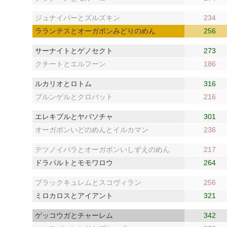
ジュナイパーとズルズキン
234
ラランテスとオーガポンみどりのめん
256
サーナイトとゲノセクト
273
クチートとエルフーン
186
ルカリオとロトム
316
ブルンゲルとクロバット
216
エレキブルとヤバソチャ
301
オーガポンいどのめんとイルカマン
236
テツノイバラとオーガポンいしずえのめん
217
ドラパルトとモモワロウ
264
ブラックキュレムとスコヴィラン
256
ミロカロスとアイアント
321
ゲッコウガとチャーレム
342