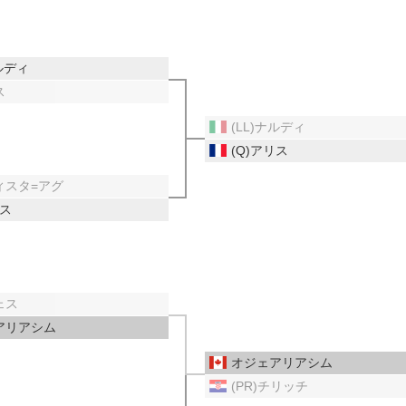
ナルディ
ス
(LL)ナルディ
(Q)アリス
ィスタ=アグ
リス
ェス
アリアシム
オジェアリアシム
(PR)チリッチ