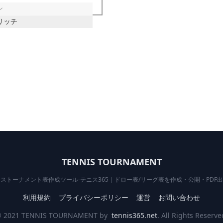
ン
チリッチ
TENNIS TOURNAMENT
ストーナメント表作成ツール-テニス365｜ドロー表/リーグ表を作成・公開・PDF
利用規約
プライバシーポリシー
運営
お問い合わせ
 2021 TENNIS TOURNAMENT by
tennis365.net
. All Rights Reserve