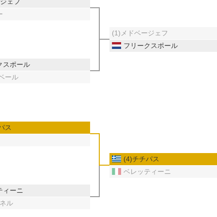
ージェフ
ー
(1)メドベージェフ
フリークスポール
クスポール
ンベール
チパス
(4)チチパス
ベレッティーニ
ティーニ
コネル