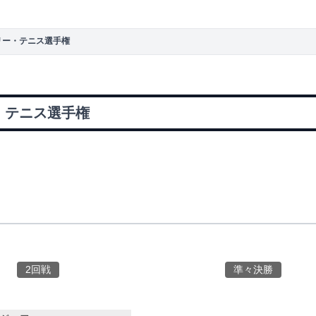
フリー・テニス選手権
・テニス選手権
2回戦
準々決勝