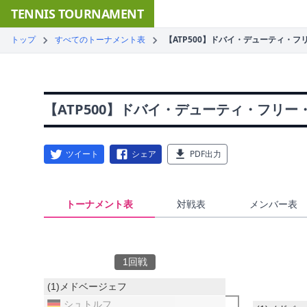
TENNIS TOURNAMENT
トップ
すべてのトーナメント表
【ATP500】ドバイ・デューティ・
【ATP500】ドバイ・デューティ・フリー
ツイート
シェア
PDF出力
トーナメント表
対戦表
メンバー表
1回戦
(1)メドベージェフ
シュトルフ