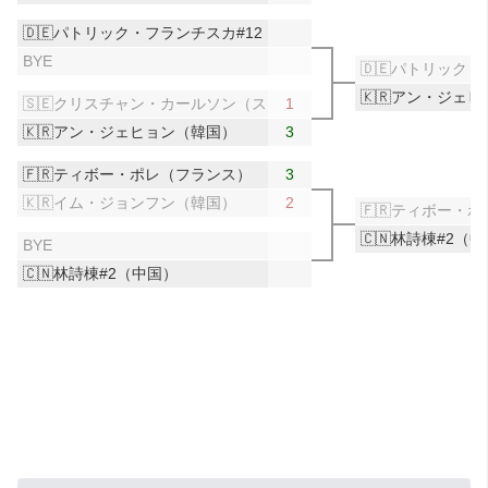
🇩🇪パトリック・フランチスカ#12（ドイツ）
BYE
🇩🇪パトリック
🇰🇷アン・ジェ
🇸🇪クリスチャン・カールソン（スウェーデン）
1
🇰🇷アン・ジェヒョン（韓国）
3
🇫🇷ティボー・ポレ（フランス）
3
🇰🇷イム・ジョンフン（韓国）
2
🇫🇷ティボー・
🇨🇳林詩棟#2（
BYE
🇨🇳林詩棟#2（中国）